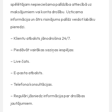
spēlētājam nepieciešama palīdzība attiecībā uz
maksājumiem vai konta drošību. Uzticama
informācija un ātrs risinājums palīdz veidot labāku
pieredzi.
– Klientu atbalsts jānodrošina 24/7.
– Piedāvāt vairākas saziņas iespējas:
– Live čats.
– E-pasta atbalsts.
– Telefona konsultācijas.
– Regulāri jāsniedz informācija par drošības
jautājumiem.