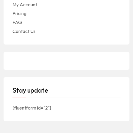
My Account
Pricing
FAQ
Contact Us
Stay update
[fluentform id="2"]