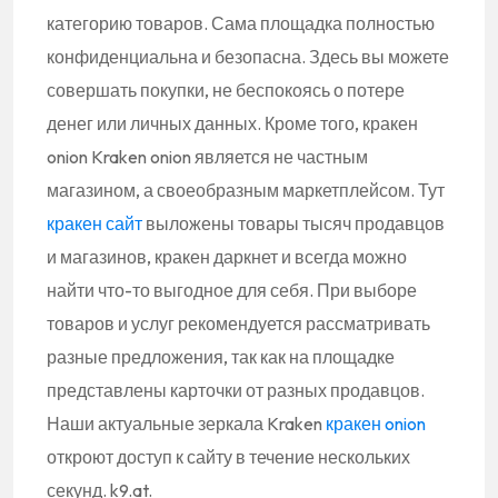
категорию товаров. Сама площадка полностью
конфиденциальна и безопасна. Здесь вы можете
совершать покупки, не беспокоясь о потере
денег или личных данных. Кроме того, кракен
onion Kraken onion является не частным
магазином, а своеобразным маркетплейсом. Тут
кракен сайт
выложены товары тысяч продавцов
и магазинов, кракен даркнет и всегда можно
найти что-то выгодное для себя. При выборе
товаров и услуг рекомендуется рассматривать
разные предложения, так как на площадке
представлены карточки от разных продавцов.
Наши актуальные зеркала Kraken
кракен onion
откроют доступ к сайту в течение нескольких
секунд. k9.at.