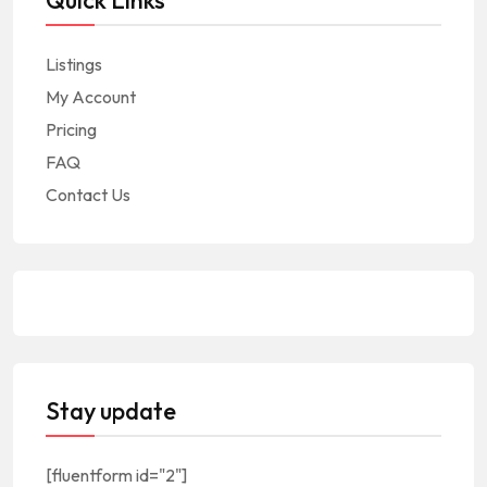
Quick Links
Listings
My Account
Pricing
FAQ
Contact Us
Stay update
[fluentform id="2"]