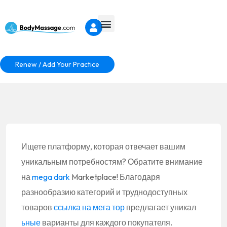
Renew / Add Your Practice
Ищете платформу, которая отвечает вашим
уникальным потребностям? Обратите внимание
на
mega dark
Marketplace! Благодаря
разнообразию категорий и труднодоступных
товаров
ссылка на мега тор
предлагает уникал
ьные
варианты для каждого покупателя.