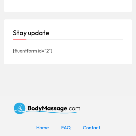
Stay update
[fluentform id="2"]
Home
FAQ
Contact