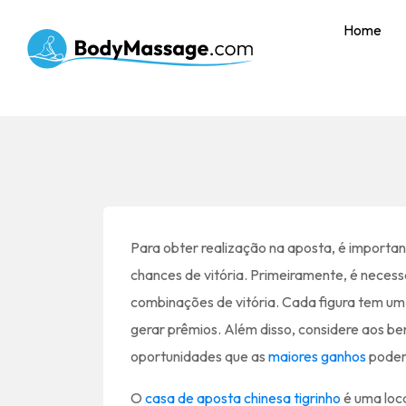
Home
Para obter realização na aposta, é importa
chances de vitória. Primeiramente, é necess
combinações de vitória. Cada figura tem um
gerar prêmios. Além disso, considere aos bene
oportunidades que as
maiores ganhos
podem
O
casa de aposta chinesa tigrinho
é uma loc