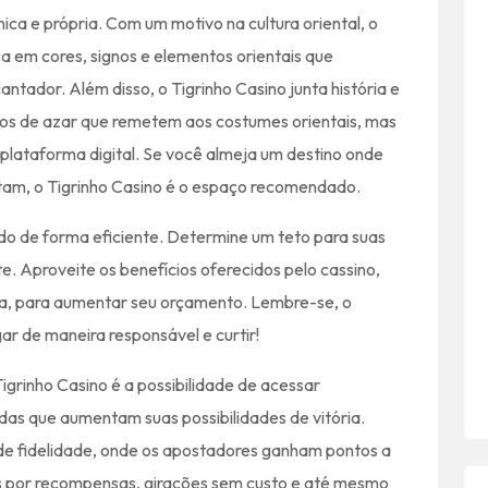
ica e própria. Com um motivo na cultura oriental, o
a em cores, signos e elementos orientais que
ntador. Além disso, o Tigrinho Casino junta história e
ogos de azar que remetem aos costumes orientais, mas
plataforma digital. Se você almeja um destino onde
tam, o Tigrinho Casino é o espaço recomendado.
ldo de forma eficiente. Determine um teto para suas
e. Aproveite os benefícios oferecidos pelo cassino,
ga, para aumentar seu orçamento. Lembre-se, o
ar de maneira responsável e curtir!
grinho Casino é a possibilidade de acessar
das que aumentam suas possibilidades de vitória.
 de fidelidade, onde os apostadores ganham pontos a
s por recompensas, girações sem custo e até mesmo