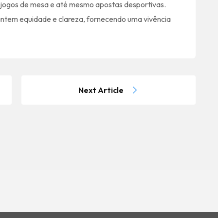
s, jogos de mesa e até mesmo apostas desportivas.
antem equidade e clareza, fornecendo uma vivência
Next Article