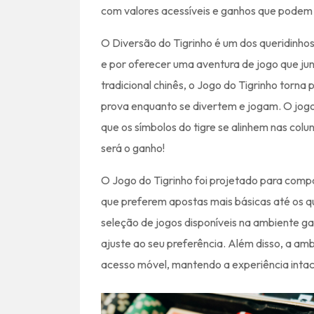
com valores acessíveis e ganhos que podem
O Diversão do Tigrinho é um dos queridinho
e por oferecer uma aventura de jogo que ju
tradicional chinês, o Jogo do Tigrinho torn
prova enquanto se divertem e jogam. O jogo 
que os símbolos do tigre se alinhem nas colu
será o ganho!
O Jogo do Tigrinho foi projetado para comp
que preferem apostas mais básicas até os q
seleção de jogos disponíveis na ambiente g
ajuste ao seu preferência. Além disso, a a
acesso móvel, mantendo a experiência intac