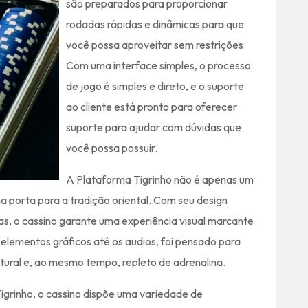
são preparados para proporcionar
rodadas rápidas e dinâmicas para que
você possa aproveitar sem restrições.
Com uma interface simples, o processo
de jogo é simples e direto, e o suporte
ao cliente está pronto para oferecer
suporte para ajudar com dúvidas que
você possa possuir.
A Plataforma Tigrinho não é apenas um
porta para a tradição oriental. Com seu design
as, o cassino garante uma experiência visual marcante
 elementos gráficos até os audios, foi pensado para
tural e, ao mesmo tempo, repleto de adrenalina.
grinho, o cassino dispõe uma variedade de