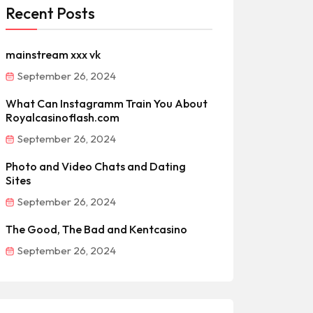
Recent Posts
mainstream xxx vk
September 26, 2024
What Can Instagramm Train You About
Royalcasinoflash.com
September 26, 2024
Photo and Video Chats and Dating
Sites
September 26, 2024
The Good, The Bad and Kentcasino
September 26, 2024