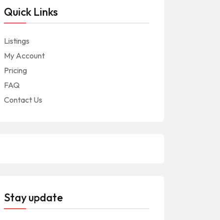
Quick Links
Listings
My Account
Pricing
FAQ
Contact Us
Stay update