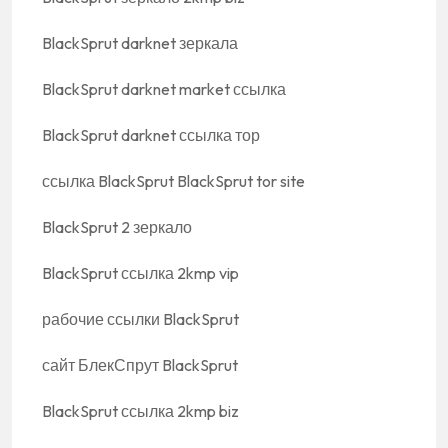
BlackSprut darknet зеркала
BlackSprut darknet market ссылка
BlackSprut darknet ссылка тор
ссылка BlackSprut BlackSprut tor site
BlackSprut 2 зеркало
BlackSprut ссылка 2kmp vip
рабочие ссылки BlackSprut
сайт БлекСпрут BlackSprut
BlackSprut ссылка 2kmp biz