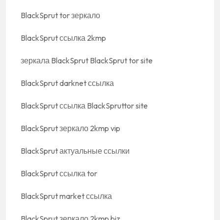
BlackSprut tor зеркало
BlackSprut ссылка 2kmp
зеркала BlackSprut BlackSprut tor site
BlackSprut darknet ссылка
BlackSprut ссылка BlackSpruttor site
BlackSprut зеркало 2kmp vip
BlackSprut актуальные ссылки
BlackSprut ссылка tor
BlackSprut market ссылка
BlackSprut зеркало 2kmp biz