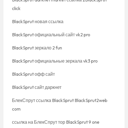
click
BlackSprut новая ссылка
BlackSprut официальный сайт vk2 pro
BlackSprut зеркало 2 fun
BlackSprut официальные зеркала vk3 pro
BlackSprut офф сайт
BlackSprut сайт даркнет
БлекСпрут ссылка BlackSprut BlackSprut2web
com
ссылка на БлекСпрут тор BlackSprut 9 one