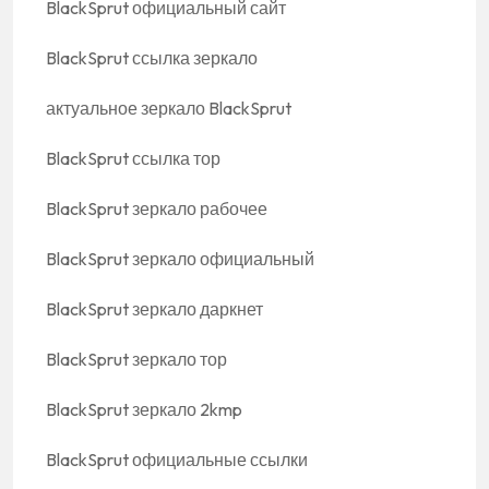
BlackSprut официальный сайт
BlackSprut ссылка зеркало
актуальное зеркало BlackSprut
BlackSprut ссылка тор
BlackSprut зеркало рабочее
BlackSprut зеркало официальный
BlackSprut зеркало даркнет
BlackSprut зеркало тор
BlackSprut зеркало 2kmp
BlackSprut официальные ссылки