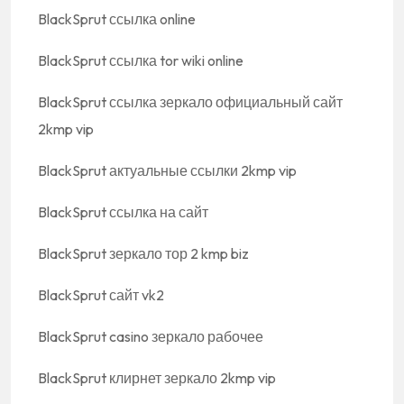
BlackSprut ссылка online
BlackSprut ссылка tor wiki online
BlackSprut ссылка зеркало официальный сайт
2kmp vip
BlackSprut актуальные ссылки 2kmp vip
BlackSprut ссылка на сайт
BlackSprut зеркало тор 2 kmp biz
BlackSprut сайт vk2
BlackSprut casino зеркало рабочее
BlackSprut клирнет зеркало 2kmp vip