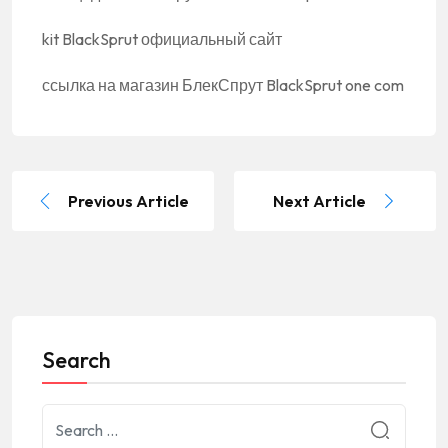
kit BlackSprut официальный сайт
ссылка на магазин БлекСпрут BlackSprut one com
Previous Article
Next Article
Search