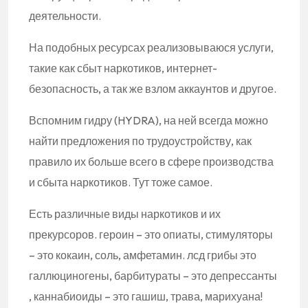
деятельности.
На подобных ресурсах реализовываюся услуги,
такие как сбыт наркотиков, интернет-
безопасность, а так же взлом аккаунтов и другое.
Вспомним гидру (HYDRA), на ней всегда можно
найти предложения по трудоустройству, как
правило их больше всего в сфере производства
и сбыта наркотиков. Тут тоже самое.
Есть различные виды наркотиков и их
прекурсоров. героин – это опиаты, стимуляторы
– это кокаин, соль, амфетамин. лсд грибы это
галлюциногены, барбитураты – это депрессанты
, каннабиоиды – это гашиш, трава, марихуана!