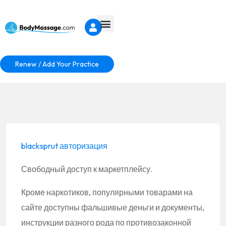
Renew / Add Your Practice
blacksprut авторизация
Свободный доступ к маркетплейсу.
Кроме наркотиков, популярными товарами на
сайте доступны фальшивые деньги и документы,
инструкции разного рода по противозаконной