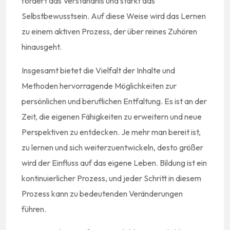
fördert das Verständnis und stärkt das
Selbstbewusstsein. Auf diese Weise wird das Lernen
zu einem aktiven Prozess, der über reines Zuhören
hinausgeht.
Insgesamt bietet die Vielfalt der Inhalte und
Methoden hervorragende Möglichkeiten zur
persönlichen und beruflichen Entfaltung. Es ist an der
Zeit, die eigenen Fähigkeiten zu erweitern und neue
Perspektiven zu entdecken. Je mehr man bereit ist,
zu lernen und sich weiterzuentwickeln, desto größer
wird der Einfluss auf das eigene Leben. Bildung ist ein
kontinuierlicher Prozess, und jeder Schritt in diesem
Prozess kann zu bedeutenden Veränderungen
führen.