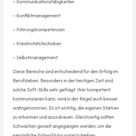
– Kommunikationsfähigkeiten
– Konfliktmanagement
– Führungskompetenzen
– Kreativitätstechniken
– Selbstmanagement
Diese Bereiche sind entscheidend für den Erfolg im
Berufsleben. Besonders in der heutigen Zeit sind
solche Soft-Skills sehr gefragt. Wer kompetent
kommunizieren kann, wird in der Regel auch besser
wahrgenommen. Es ist wichtig, die eigenen Stärken
zu erkennen und auszubauen. Gleichzeitig sollten
Schwächen gezielt angegangen werden, um die
persönliche Entwicklung voranzutreiben.