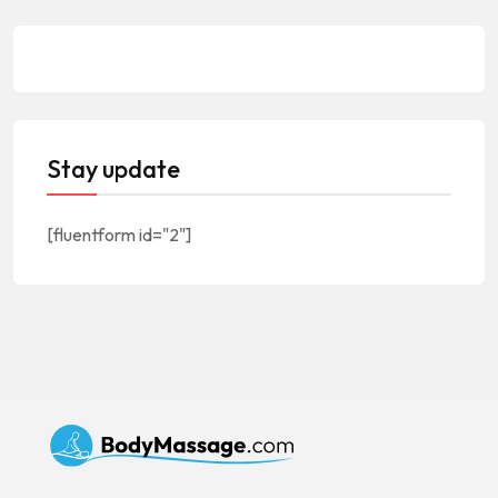
Stay update
[fluentform id="2"]