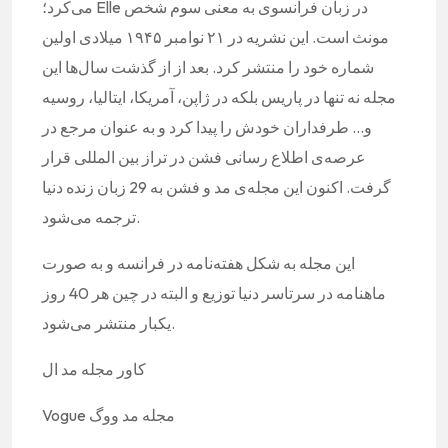
می‌کرد؛ Elle در زبان فرانسوی به معنی سوم شخص
مونث است. این نشریه در ۲۱ نوامبر ۱۹۴۵ میلادی اولین
شماره خود را منتشر کرد. بعد از از گذشت سال‌ها این
مجله نه تنها در پاریس بلکه در ژاپن، آمریکا، ایتالیا، روسیه
و… طرفداران خودش را پیدا کرد و به عنوان مرجع در
عرصه‌ی اطلاع رسانی فشن در تراز بین المللی قرار
گرفت. اکنون این مجله‌ی مد و فشن به 29 زبان زنده دنیا
ترجمه می‌شود.
این مجله به شکل هفته‌نامه در فرانسه و به صورت
ماهنامه در سرتاسر دنیا توزیع و البته در چین هر 40 روز
یکبار منتشر می‌شود.
کاور مجله مد ال
Vogue مجله مد ووگ