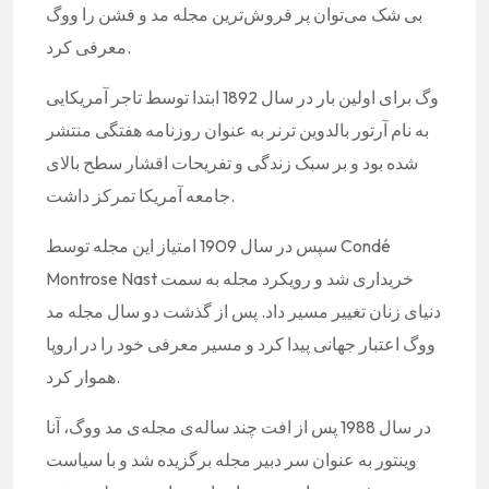
بی شک می‌توان پر فروش‌ترین مجله مد و فشن را ووگ
معرفی کرد.
وگ برای اولین بار در سال 1892 ابتدا توسط تاجر آمریکایی
به نام آرتور بالدوین ترنر به عنوان روزنامه هفتگی منتشر
شده بود و بر سبک زندگی و تفریحات اقشار سطح بالای
جامعه آمریکا تمرکز داشت.
سپس در سال 1909 امتیاز این مجله توسط Condé
Montrose Nast خریداری شد و رویکرد مجله به سمت
دنیای زنان تغییر مسیر داد. پس از گذشت دو سال مجله مد
ووگ اعتبار جهانی پیدا کرد و مسیر معرفی خود را در اروپا
هموار کرد.
در سال 1988 پس از افت چند ساله‌ی مجله‌ی مد ووگ، آنا
وینتور به عنوان سر دبیر مجله برگزیده شد و با سیاست