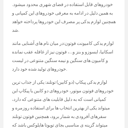
خودروهای قابل استفاده در فضای شهری محدود میشود.
به همین دلیل در ادامه به معرفی خودروهای این کمپانی و
همچنین لوازم یدکی پر مصرف این خودروها پرداخته خواهد
شد.
لوازم یدکی کامیونت فوتون:در میان نام های آشنایی مانند
اسکانیا، ایسوزو و بنز و…، فوتون نیز از غافله عقب نمانده
و کامیون های سنگین و نیمه سنگین متنوعی در لیست
خودروهای تولید شده خود دارد.
لوازم یدکی پیکاپ (دو کابین) تونلند: یکی از جذاب ترین
خودروهای فوتون موتور، خودروهای دو کابین یا پیکاپ این
کمپانی است که به دلیل قابلیت های متنوعی که دارد،
میتواند یکی از بهترین انتخاب ها برای استفاده روزمره و
سفرهای آفرودی به شمار برود، همچنین فوتون تونلند
میتواند گزینه ی مناسبی بجای تویوتا هایلوکس باشد که