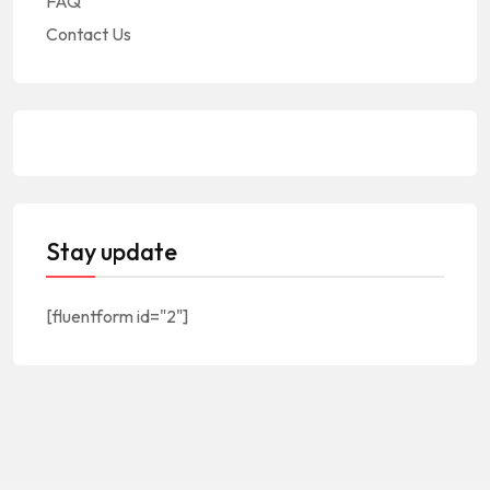
FAQ
Contact Us
Stay update
[fluentform id="2"]