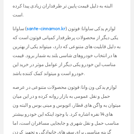
البته به دلیل قیمت پایین تر طرفداران زیادی پیدا کرده
است.
لوازم یدکی ساوانا: فوتون (
sante-cinnamon.kr
) ساوانا
یکی دیگر از محصولات پرطرفدار کمپانی فوتون است که
به دلیل قابلیت های متنوعی که دارد، میتواند یکی از بهترین
ها در انتخاب خودروهای شاسی بلند به شمار برود. قیمت
مناسب این خودرو یکی دیگر از عوامل موثر در خرید این
خودرو است و میتواند کمک کننده باشد.
لوازم یدکی ون وانا: فوتون محصولات متنوعی در عرصه
حمل و نقل عمومی به بازار روانه کرده و در این میان
میتوان به واگن های قطار، اتوبوس و مینی بوس و البته ون
های 14 نفره اشاره کرد. با وجود اینکه این خودرو بیشتر
مناسب حمل و نقل شهری و جابجایی مسافران است، اما
گزینه مناسبی برای سفرهای خانوادگی و تجهیز کردن