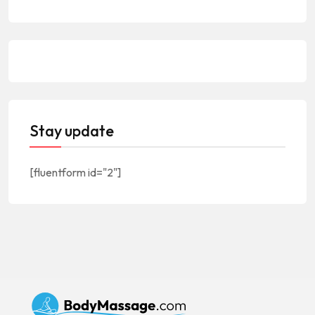
Stay update
[fluentform id="2"]