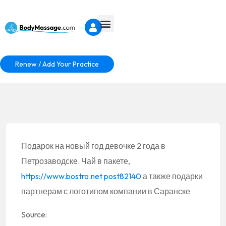
Renew / Add Your Practice
Подарок на новый год девочке 2 года в
Петрозаводске. Чай в пакете,
https://www.bostro.net
post82140
а также подарки
партнерам с логотипом компании в Саранске
Source: